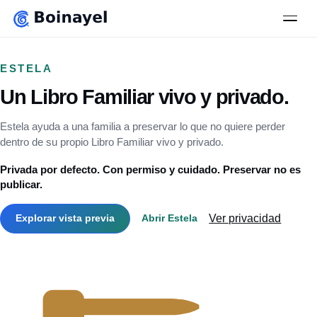
al
contenido
Men
principal
ESTELA
Un Libro Familiar vivo y privado.
Estela ayuda a una familia a preservar lo que no quiere perder
dentro de su propio Libro Familiar vivo y privado.
Privada por defecto. Con permiso y cuidado. Preservar no es
publicar.
Ver privacidad
Explorar vista previa
Abrir Estela